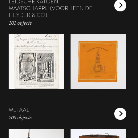
LEIDSCHE KATOEN
MAATSCHAPPIJ (VOORHEEN DE
HEYDER & CO)
101 objects
METAAL
708 objects