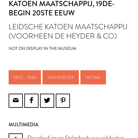
KATOEN MAATSCHAPPIJ
, 19DE-
BEGIN 20STE EEUW
LEIDSCHE KATOEN MAATSCHAPPIJ
(VOORHEEN DE HEYDER & CO)
NOT ON DISPLAY IN THE MUSEUM
1800 - 1934
STALENBOEK
METAAL
MULTIMEDIA
Download image Stalenboek voor zakdoeken