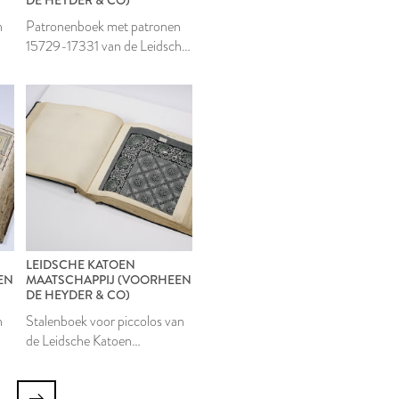
n
Patronenboek met patronen
15729-17331 van de Leidsche
Katoen Maatschappij
LEIDSCHE KATOEN
EN
MAATSCHAPPIJ (VOORHEEN
DE HEYDER & CO)
n
Stalenboek voor piccolos van
de Leidsche Katoen
Maatschappij