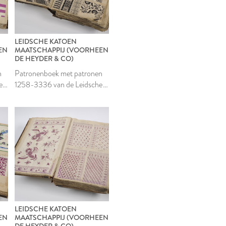
LEIDSCHE KATOEN
EN
MAATSCHAPPIJ (VOORHEEN
DE HEYDER & CO)
n
Patronenboek met patronen
e
1258-3336 van de Leidsche
Katoen Maatschappij
LEIDSCHE KATOEN
EN
MAATSCHAPPIJ (VOORHEEN
DE HEYDER & CO)