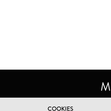
MUSEUM DE LAKENHAL
COOKIES
OUDE SINGEL 32