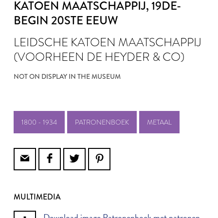
KATOEN MAATSCHAPPIJ
, 19DE-
BEGIN 20STE EEUW
LEIDSCHE KATOEN MAATSCHAPPIJ
(VOORHEEN DE HEYDER & CO)
NOT ON DISPLAY IN THE MUSEUM
1800 - 1934
PATRONENBOEK
METAAL
MULTIMEDIA
Download image Patronenboek met patronen