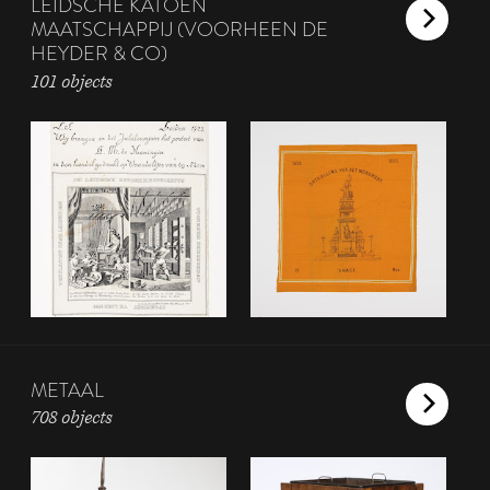
LEIDSCHE KATOEN
MAATSCHAPPIJ (VOORHEEN DE
HEYDER & CO)
101 objects
METAAL
708 objects