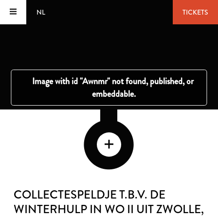
NL
TICKETS
COLLECTESPELDJE T.B.V. DE
WINTERHULP IN WO II UIT ZWOLLE
,