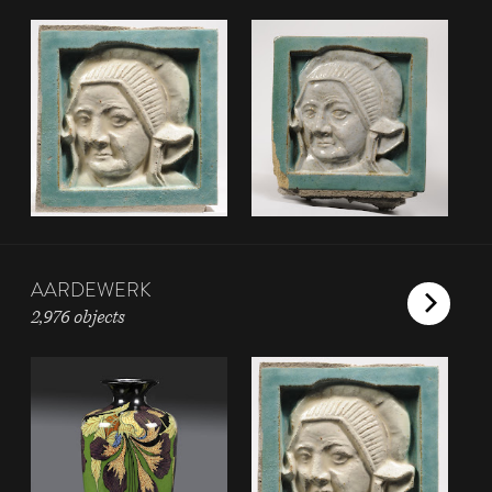
AARDEWERK
2,976 objects