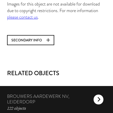
Images for this object are not available for download
due to copyright restrictions. For more information
please contact us
.
SECONDARY INFO
RELATED OBJECTS
BROUWERS AARDEWERK NV,
LEIDERDORP
122 objects