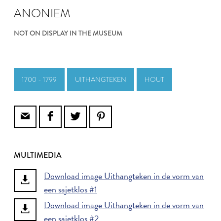
ANONIEM
NOT ON DISPLAY IN THE MUSEUM
1700 - 1799
UITHANGTEKEN
HOUT
MULTIMEDIA
Download image Uithangteken in de vorm van
een sajetklos #1
Download image Uithangteken in de vorm van
een sajetklos #2