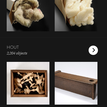
HOUT
2,204 objects