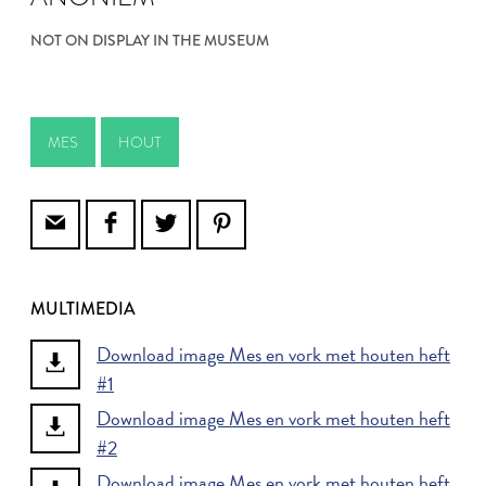
NOT ON DISPLAY IN THE MUSEUM
MES
HOUT
MULTIMEDIA
Download image Mes en vork met houten heft
#1
Download image Mes en vork met houten heft
#2
Download image Mes en vork met houten heft