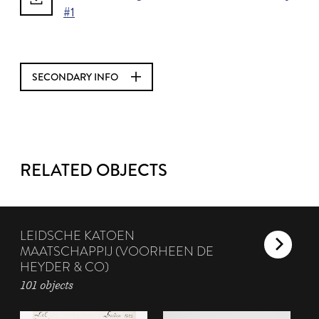
#1
SECONDARY INFO
RELATED OBJECTS
LEIDSCHE KATOEN
MAATSCHAPPIJ (VOORHEEN DE
HEYDER & CO)
101 objects