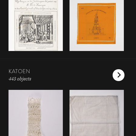
KATOEN
443 objects