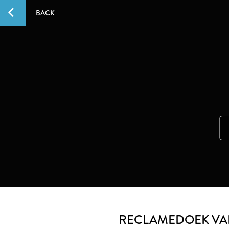
BACK
RECLAMEDOEK VA