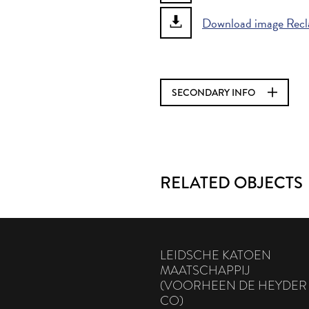
Download image Recl
SECONDARY INFO
RELATED OBJECTS
LEIDSCHE KATOEN
MAATSCHAPPIJ
(VOORHEEN DE HEYDER
CO)