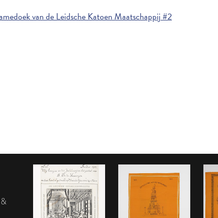
amedoek van de Leidsche Katoen Maatschappij #2
 &