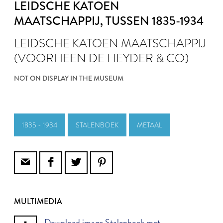
LEIDSCHE KATOEN
MAATSCHAPPIJ
, TUSSEN 1835-1934
LEIDSCHE KATOEN MAATSCHAPPIJ
(VOORHEEN DE HEYDER & CO)
NOT ON DISPLAY IN THE MUSEUM
1835 - 1934
STALENBOEK
METAAL
MULTIMEDIA
Download image Stalenboek met