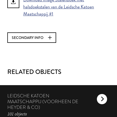
halsdoekstalen van de Leidsche Katoen
Maatschappij #1
SECONDARY INFO
RELATED OBJECTS
LEIDSCHE KATOEN
MAATSCHAPPIJ (VOORHEEN DE
HEYDER & CO)
101 objects