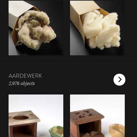
AARDEWERK
2,976 objects