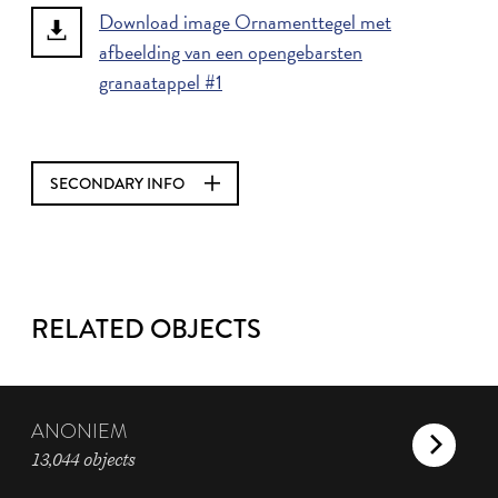
Download image Ornamenttegel met
afbeelding van een opengebarsten
granaatappel #1
SECONDARY INFO
RELATED OBJECTS
ANONIEM
13,044 objects