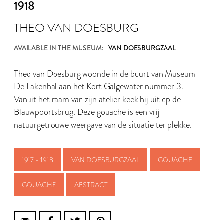
1918
THEO VAN DOESBURG
AVAILABLE IN THE MUSEUM:
VAN DOESBURGZAAL
Theo van Doesburg woonde in de buurt van Museum
De Lakenhal aan het Kort Galgewater nummer 3.
Vanuit het raam van zijn atelier keek hij uit op de
Blauwpoortsbrug. Deze gouache is een vrij
natuurgetrouwe weergave van de situatie ter plekke.
1917 - 1918
VAN DOESBURGZAAL
GOUACHE
GOUACHE
ABSTRACT