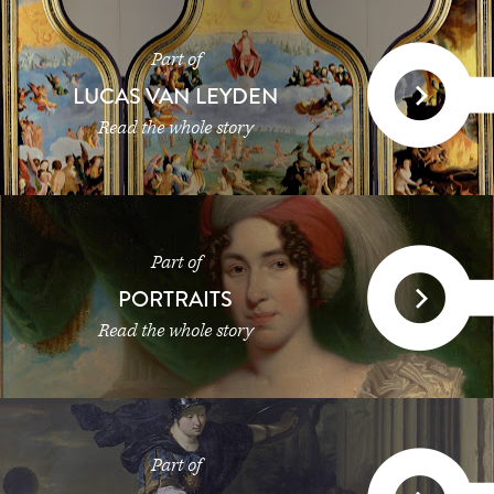
Part of
LUCAS VAN LEYDEN
Read the whole story
Part of
PORTRAITS
Read the whole story
Part of