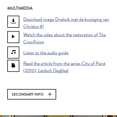
MULTIMEDIA
Download image Drieluik met de kruisiging van
Christus #1
Watch the video about the restoration of The
Crucifixion
Listen to the audio guide
Read the article from the series City of Paint
(2010), Leidsch Dagblad
SECONDARY INFO