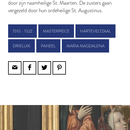
door zijn naamheilige St. Maarten. De zusters gaan
vergezeld door hun ordeheilige St. Augustinus.
1510 - 1522
MASTERPIECE
HARTEVELTZAAL
DRIELUIK
PANEEL
MARIA MAGDALENA