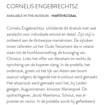
CORNELIS ENGEBRECHTSZ.
AVAILABLE IN THE MUSEUM:
HARTEVELTZAAL
Cornelis Engebrechtsz. schilderde dit drieluik met veel
aandacht voor individuele emotie en detail. Zijn stijl is
ontleend aan de Antwerpse maniëristen. De zijluiken
tonen taferelen uit het Oude Testament die in relatie
staan tot de hoofdvoorstelling; de kruisiging van
Christus. Links het offer van Abraham en rechts de
oprichting van de koperen slang. In de predella, het
onderstuk, groeit uit het lijk van Adam een boom
waaruit volgens de legende het kruishout werd gemaakt.
Het altaarstuk werd gemaakt voor het, bij Leiden
gelegen, Augustinessen-klooster Mariënpoel. De
opdrachtgever, Jacob Maertensz. Schout, was er
priester en rector. In de predella wordt hij geflankeerd