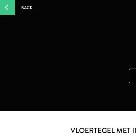
BACK
VLOERTEGEL MET 