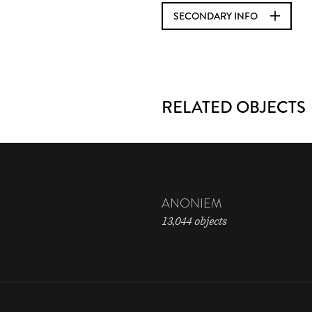
SECONDARY INFO
RELATED OBJECTS
ANONIEM
13,044 objects