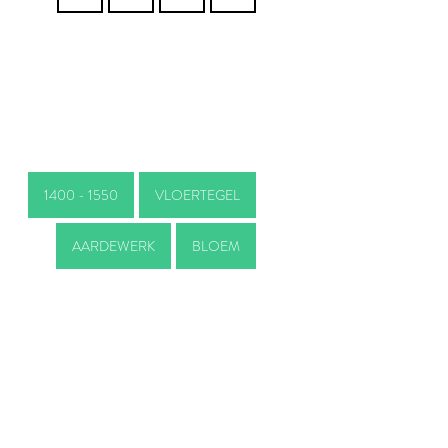
1400 - 1550
VLOERTEGEL
AARDEWERK
BLOEM