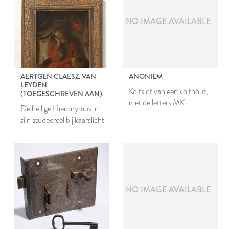
NO IMAGE AVAILABLE
AERTGEN CLAESZ. VAN
ANONIEM
LEYDEN
Kolfslof van een kolfhout,
(TOEGESCHREVEN AAN)
met de letters MK
De heilige Hiëronymus in
zijn studeercel bij kaarslicht
NO IMAGE AVAILABLE