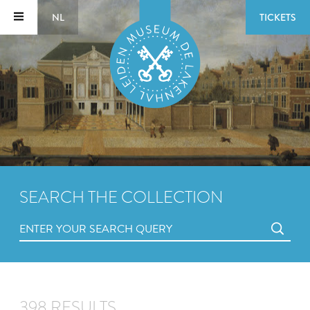
NL
TICKETS
SEARCH THE COLLECTION
398 RESULTS