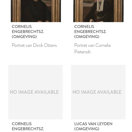
CORNELIS
CORNELIS
ENGEBRECHTSZ.
ENGEBRECHTSZ.
(OMGEVING)
(OMGEVING)
Portret van Dirck Ottens
Portret van Cornelia
Pietersdr.
NO IMAGE AVAILABLE
NO IMAGE AVAILABLE
CORNELIS
LUCAS VAN LEYDEN
ENGEBRECHTSZ.
(OMGEVING)