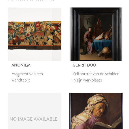
ANONIEM
GERRIT DOU
Fragment van een
Zelfportret van de schilder
wandtapijt
in zijn werkplaats
NO IMAGE AVAILABLE