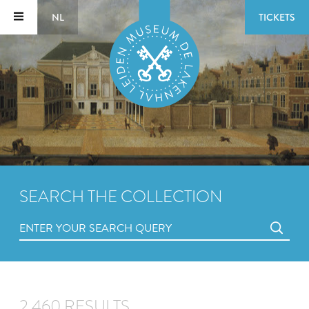
NL
TICKETS
SEARCH THE COLLECTION
2,460 RESULTS