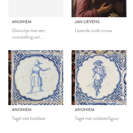
ANONIEM
JAN LIEVENS
Glasruitje met een
Lezende oude vrouw
voorstelling van
blauwververs
ANONIEM
ANONIEM
Tegel met bedelaar
Tegel met soldatenfiguur