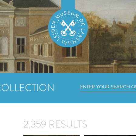
COLLECTION
2,359 RESULTS