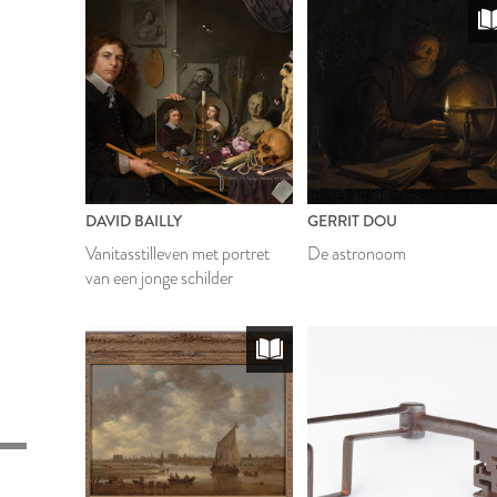
DAVID BAILLY
GERRIT DOU
Vanitasstilleven met portret
De astronoom
van een jonge schilder