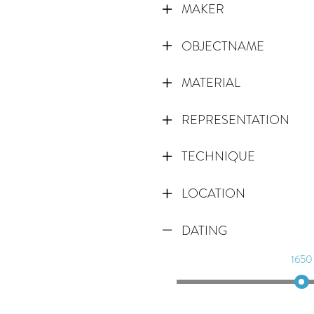
MAKER
OBJECTNAME
MATERIAL
REPRESENTATION
TECHNIQUE
LOCATION
DATING
1650
1659