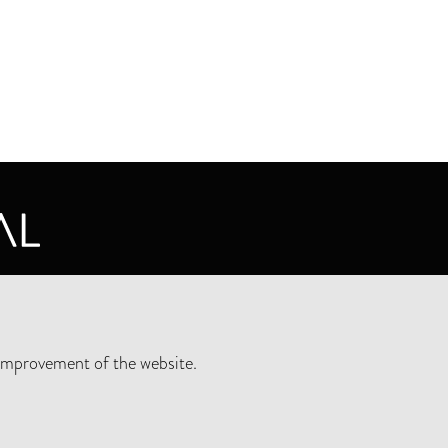
CY STATEMENT
improvement of the website.
SLETTER