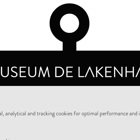
OPENING HOURS
PRIVA
TUESDAY TO SUNDAY FROM 10 AM TO 5 PM
, analytical and tracking cookies for optimal performance and 
SUPPORT THE MUSEUM
NEW