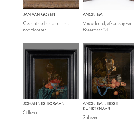
JAN VAN GOYEN
ANONIEM
Gezicht op Leiden uit het
Vouwsleutel, afkomstig van
noordoosten
Breestraat 24
JOHANNES BORMAN
ANONIEM, LEIDSE
KUNSTENAAR
Stilleven
Stilleven