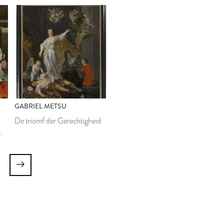
de Hooglandse Kerk, Leiden
GABRIEL METSU
De triomf der Gerechtigheid