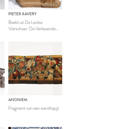
PIETER XAVERY
Beeld uit De Leidse
Vierschaar: De Verliezende
Partij
ANONIEM
Fragment van een wandtapijt