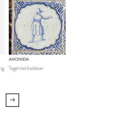
E
ANONIEM
ing
Tegel met bedelaar