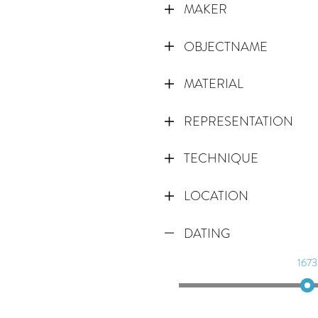
MAKER
OBJECTNAME
MATERIAL
REPRESENTATION
TECHNIQUE
LOCATION
DATING
1673
1673