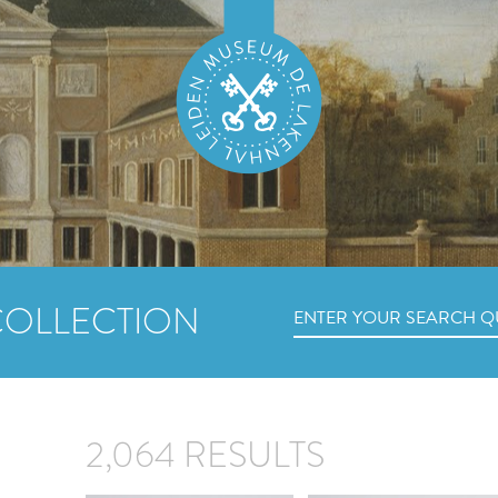
COLLECTION
2,064 RESULTS