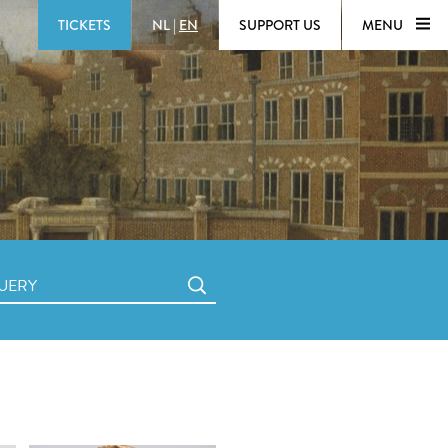
TICKETS
NL
|
EN
SUPPORT US
MENU