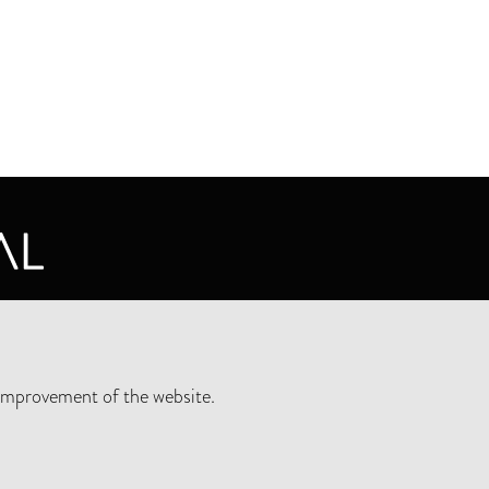
CY STATEMENT
improvement of the website.
SLETTER