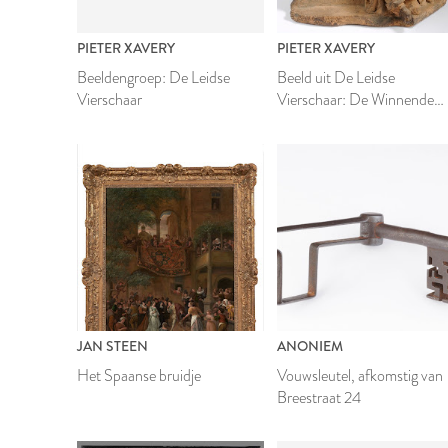
PIETER XAVERY
PIETER XAVERY
Beeldengroep: De Leidse
Beeld uit De Leidse
Vierschaar
Vierschaar: De Winnende
Partij
JAN STEEN
ANONIEM
Het Spaanse bruidje
Vouwsleutel, afkomstig van
Breestraat 24