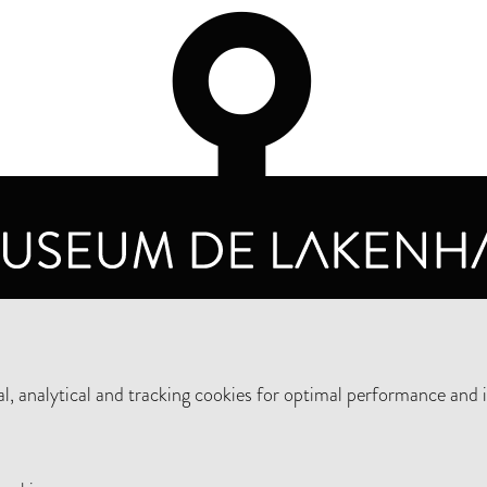
OPENING HOURS
PRIVA
TUESDAY TO SUNDAY FROM 10 AM TO 5 PM
, analytical and tracking cookies for optimal performance and 
SUPPORT THE MUSEUM
NEW