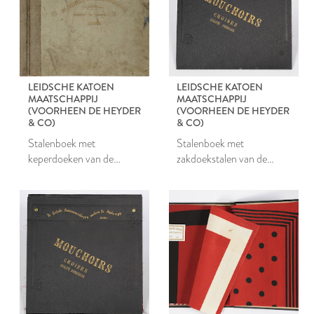
LEIDSCHE KATOEN
LEIDSCHE KATOEN
MAATSCHAPPIJ
MAATSCHAPPIJ
(VOORHEEN DE HEYDER
(VOORHEEN DE HEYDER
& CO)
& CO)
Stalenboek met
Stalenboek met
keperdoeken van de
zakdoekstalen van de
Leidsche Katoen
Leidsche Katoen
Maatschappij
Maatschappij