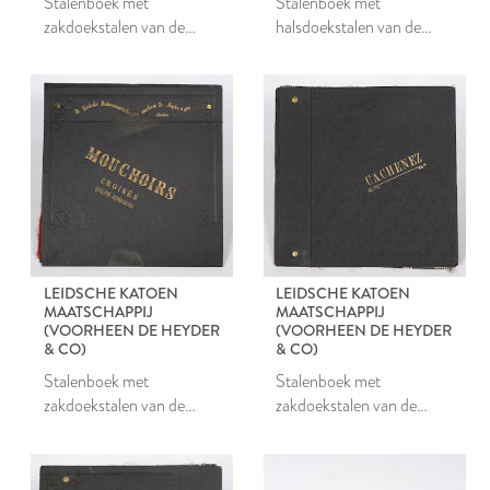
Stalenboek met
Stalenboek met
zakdoekstalen van de
halsdoekstalen van de
Leidsche Katoen
Leidsche Katoen
Maatschappij
Maatschappij
LEIDSCHE KATOEN
LEIDSCHE KATOEN
MAATSCHAPPIJ
MAATSCHAPPIJ
(VOORHEEN DE HEYDER
(VOORHEEN DE HEYDER
& CO)
& CO)
Stalenboek met
Stalenboek met
zakdoekstalen van de
zakdoekstalen van de
Leidsche Katoen
Leidsche Katoen
Maatschappij
Maatschappij