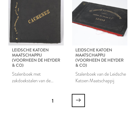
LEIDSCHE KATOEN
LEIDSCHE KATOEN
MAATSCHAPPIJ
MAATSCHAPPIJ
(VOORHEEN DE HEYDER
(VOORHEEN DE HEYDER
& CO)
& CO)
Stalenboek met
Stalenboek van de Leidsche
zakdoekstalen van de
Katoen Maatschappij
Leidsche Katoen
Maatschappij
1