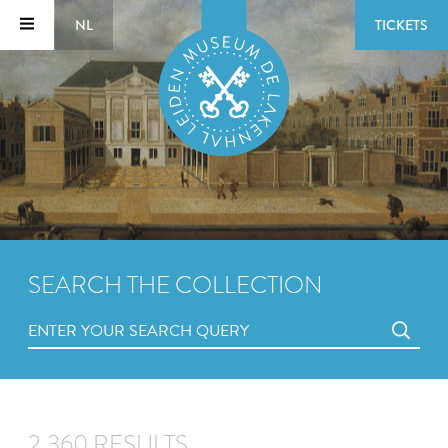
NL
TICKETS
SEARCH THE COLLECTION
2,360 RESULTS