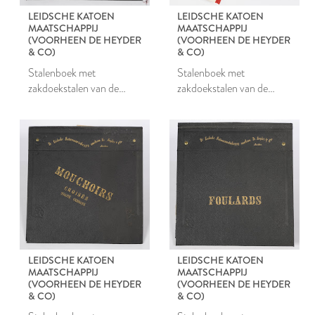
LEIDSCHE KATOEN
LEIDSCHE KATOEN
MAATSCHAPPIJ
MAATSCHAPPIJ
(VOORHEEN DE HEYDER
(VOORHEEN DE HEYDER
& CO)
& CO)
Stalenboek met
Stalenboek met
zakdoekstalen van de
zakdoekstalen van de
Leidsche Katoen
Leidsche Katoen
Maatschappij
Maatschappij
LEIDSCHE KATOEN
LEIDSCHE KATOEN
MAATSCHAPPIJ
MAATSCHAPPIJ
(VOORHEEN DE HEYDER
(VOORHEEN DE HEYDER
& CO)
& CO)