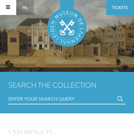
NL
TICKETS
SEARCH THE COLLECTION
1,551 RESULTS