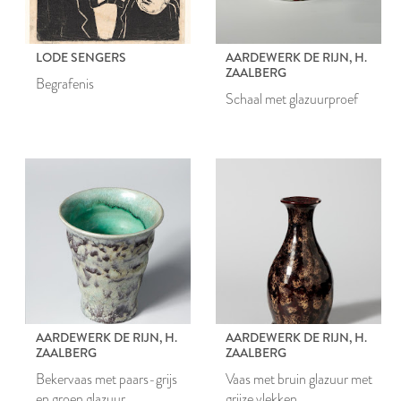
LODE SENGERS
AARDEWERK DE RIJN, H.
ZAALBERG
Begrafenis
Schaal met glazuurproef
AARDEWERK DE RIJN, H.
AARDEWERK DE RIJN, H.
ZAALBERG
ZAALBERG
Bekervaas met paars-grijs
Vaas met bruin glazuur met
en groen glazuur
grijze vlekken