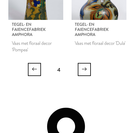
TEGEL- EN
TEGEL- EN
FAIENCEFABRIEK
FAIENCEFABRIEK
AMPHORA
AMPHORA
Vaas met floraal decor
Vaas met floraal decor 'Dula'
'Pompea'
4