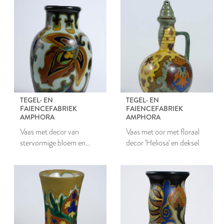
TEGEL- EN
TEGEL- EN
FAIENCEFABRIEK
FAIENCEFABRIEK
AMPHORA
AMPHORA
Vaas met decor van
Vaas met oor met floraal
stervormige bloem en
decor 'Heliosa' en deksel
gestileerde bloemmotieven