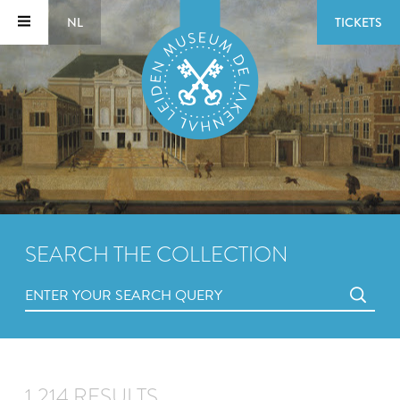
NL
TICKETS
SEARCH THE COLLECTION
1,214 RESULTS