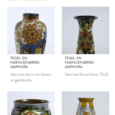
TEGEL- EN
TEGEL- EN
FAIENCEFABRIEK
FAIENCEFABRIEK
AMPHORA
AMPHORA
Vaas met decor van bloem
Vaas met floraal decor 'Dula'
en gestileerde
bloemmotieven