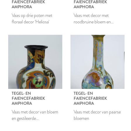
FAIENCEFABRIEK
FAIENCEFABRIEK
AMPHORA
AMPHORA
Vaas op drie poten met
Vaas met decor met
floraal decor 'Heliosa'
roodbruine bloem en
gestileerde bladeren
TEGEL- EN
TEGEL- EN
FAIENCEFABRIEK
FAIENCEFABRIEK
AMPHORA
AMPHORA
Vaas met decor van bloem
Vaas met decor van paarse
en gestileerde
bloemen
bloemmotieven