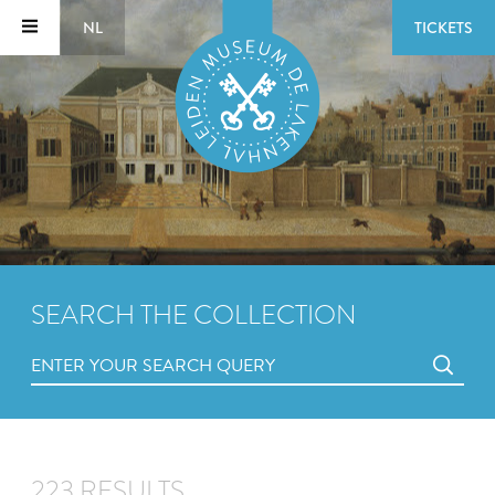
NL
TICKETS
SEARCH THE COLLECTION
223 RESULTS