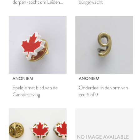
dorpen-tocht om Leiden
burgerwacht
per rijwiel op 3 oktober 1932
ANONIEM
ANONIEM
Speldje met blad van de
Onderdeel in de vorm van
Canadese vlag
een 6 of 9
NO IMAGE AVAILABLE