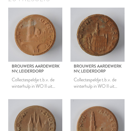
BROUWERS AARDEWERK
BROUWERS AARDEWERK
NV, LEIDERDORP
NV, LEIDERDORP
Collectespeldje t.b.v. de
Collectespeldje t.b.v. de
winterhulp in WO II uit
winterhulp in WO II uit
Utrecht
Veere