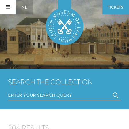
NL
TICKETS
SEARCH THE COLLECTION
204 RESULTS