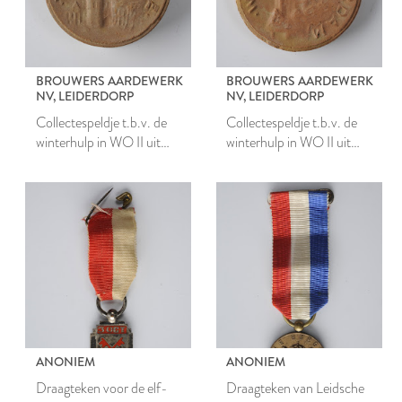
BROUWERS AARDEWERK
BROUWERS AARDEWERK
NV, LEIDERDORP
NV, LEIDERDORP
Collectespeldje t.b.v. de
Collectespeldje t.b.v. de
winterhulp in WO II uit
winterhulp in WO II uit
Zwolle
Amsterdam
ANONIEM
ANONIEM
Draagteken voor de elf-
Draagteken van Leidsche