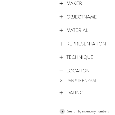
MAKER
OBJECTNAME
MATERIAL
REPRESENTATION
TECHNIQUE
LOCATION
JAN STEENZAAL
DATING
1600
Search by inventory number?