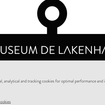
OPENING HOURS
PRIVA
TUESDAY TO SUNDAY FROM 10 AM TO 5 PM
, analytical and tracking cookies for optimal performance and 
SUPPORT THE MUSEUM
NEW
cookies