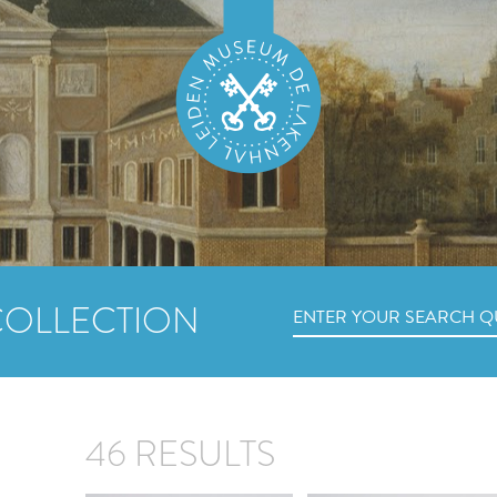
COLLECTION
46 RESULTS