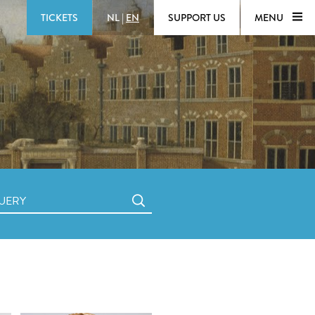
TICKETS
NL
|
EN
SUPPORT US
MENU