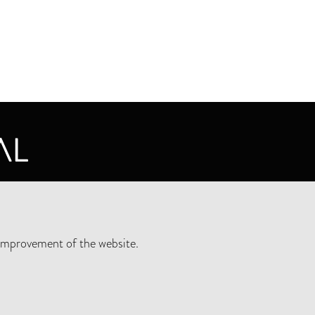
CY STATEMENT
improvement of the website.
SLETTER