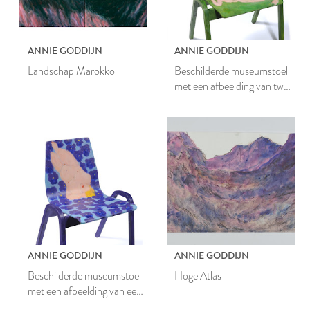
ANNIE GODDIJN
ANNIE GODDIJN
Landschap Marokko
Beschilderde museumstoel
met een afbeelding van twee
naakte vrouwen
ANNIE GODDIJN
ANNIE GODDIJN
Beschilderde museumstoel
Hoge Atlas
met een afbeelding van een
vrouwelijk naakt