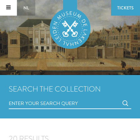
NL
TICKETS
SEARCH THE COLLECTION
20 RESULTS