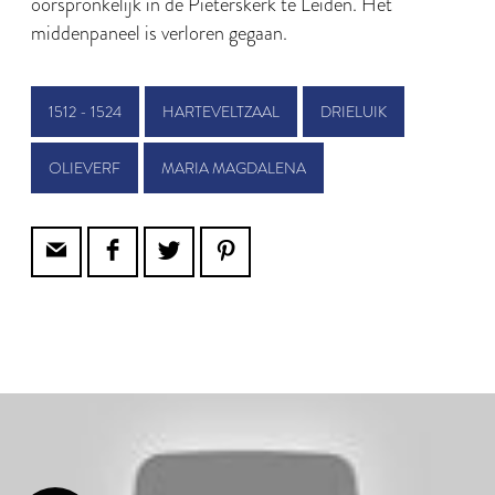
oorspronkelijk in de Pieterskerk te Leiden. Het
middenpaneel is verloren gegaan.
1512 - 1524
HARTEVELTZAAL
DRIELUIK
OLIEVERF
MARIA MAGDALENA