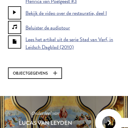
Henrica van Poelgeest #3
Bekijk de video over de restauratie, deel I
Beluister de audiotour
Lees het artikel uit de serie Stad van Verf, in
Leidsch Dagblad (2010)
OBJECTGEGEVENS
Onderdeel van
LUCAS VAN LEYDEN