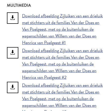
MULTIMEDIA
Download afbeelding Zijluiken van een drieluik
met stichters uit de families Van der Does en
Van Poelgeest, met op de buitenluiken de
wapenschilden van Willem van der Does en
Henrica van Poelgeest #1
Download afbeelding Zijluiken van een drieluik
met stichters uit de families Van der Does en
Van Poelgeest, met op de buitenluiken de
wapenschilden van Willem van der Does en
Henrica van Poelgeest #2
Download afbeelding Zijluiken van een drieluik
met stichters uit de families Van der Does en
Van Poelgeest, met op de buitenluiken de
wapenschilden van Willem van der Does en