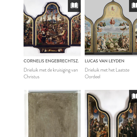
CORNELIS ENGEBRECHTSZ.
LUCAS VAN LEYDEN
Drieluik met de kruisiging van
Drieluik met het Laatste
Christus
Oordeel
1989