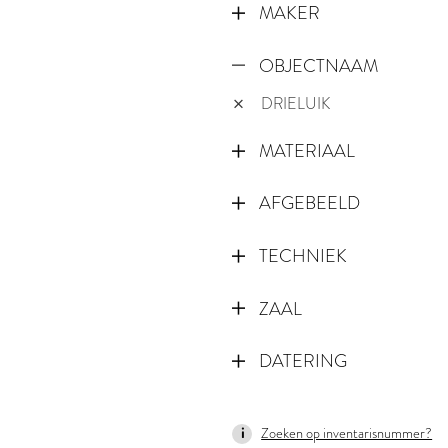
MAKER
OBJECTNAAM
DRIELUIK
MATERIAAL
AFGEBEELD
TECHNIEK
ZAAL
DATERING
1503
Zoeken op inventarisnummer?