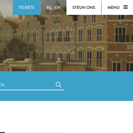
TICKETS
NL
|
EN
STEUN ONS
MENU