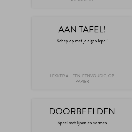
AAN TAFEL!
Schep op met je eigen lepel!
LEKKER ALLEEN, EENVOUDIG, OP
PAPIER
DOORBEELDEN
Speel met lijnen en vormen