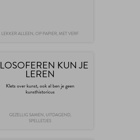
LEKKER ALLEEN, OP PAPIER, MET VERF
ILOSOFEREN KUN JE
LEREN
Klets over kunst, ook al ben je geen
kunsthistoricus
GEZELLIG SAMEN, UITDAGEND,
SPELLETJES