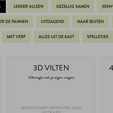
S
LEKKER ALLEEN
GEZELLIG SAMEN
EENV
ER DE PANNEN
UITDAGEND
NAAR BUITEN
MET VERF
ALLES UIT DE KAST
SPELLETJES
3D VILTEN
4
Viltmagie met je eigen vingers
GEZELLIG SAMEN, EENVOUDIG, ALLES
UIT DE KAST