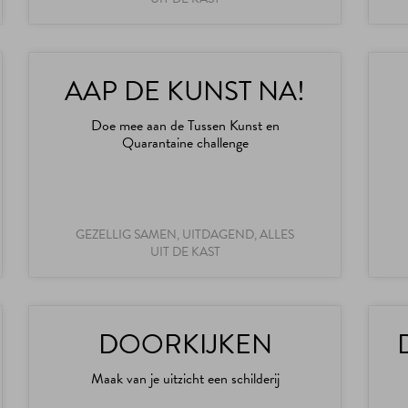
AAP DE KUNST NA!
Doe mee aan de Tussen Kunst en
Quarantaine challenge
GEZELLIG SAMEN, UITDAGEND, ALLES
UIT DE KAST
DOORKIJKEN
Maak van je uitzicht een schilderij