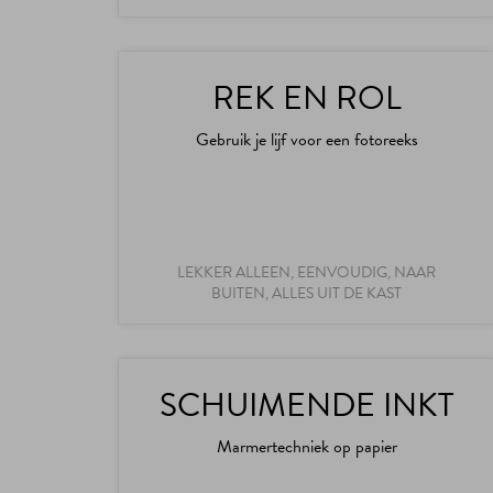
REK EN ROL
Gebruik je lijf voor een fotoreeks
LEKKER ALLEEN, EENVOUDIG, NAAR
BUITEN, ALLES UIT DE KAST
SCHUIMENDE INKT
Marmertechniek op papier