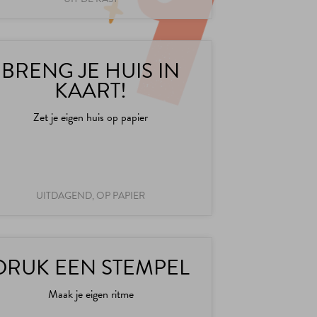
BRENG JE HUIS IN
KAART!
Zet je eigen huis op papier
UITDAGEND, OP PAPIER
DRUK EEN STEMPEL
Maak je eigen ritme