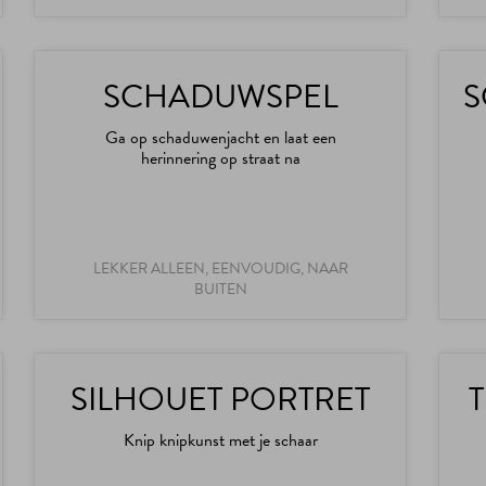
SCHADUWSPEL
S
Ga op schaduwenjacht en laat een
herinnering op straat na
LEKKER ALLEEN, EENVOUDIG, NAAR
BUITEN
SILHOUET PORTRET
Knip knipkunst met je schaar