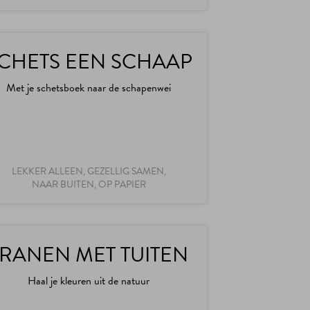
CHETS EEN SCHAAP
Met je schetsboek naar de schapenwei
LEKKER ALLEEN, GEZELLIG SAMEN,
NAAR BUITEN, OP PAPIER
TRANEN MET TUITEN
Haal je kleuren uit de natuur