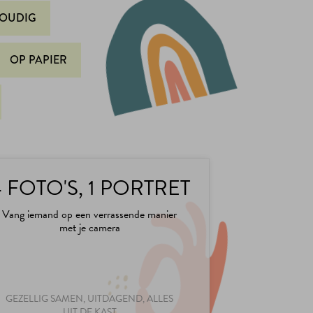
OUDIG
OP PAPIER
 FOTO'S, 1 PORTRET
Vang iemand op een verrassende manier
met je camera
GEZELLIG SAMEN, UITDAGEND, ALLES
UIT DE KAST