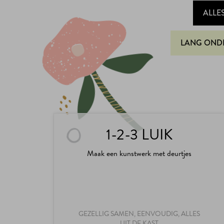
ALLE
LANG OND
1-2-3 LUIK
Maak een kunstwerk met deurtjes
GEZELLIG SAMEN, EENVOUDIG, ALLES
UIT DE KAST