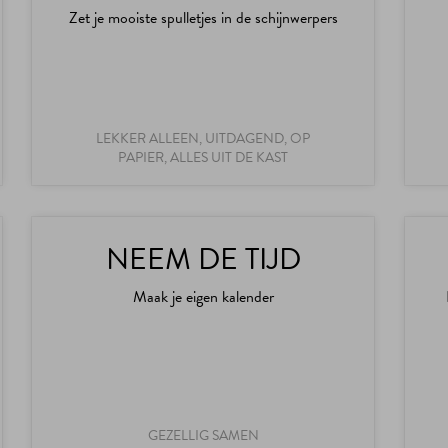
Zet je mooiste spulletjes in de schijnwerpers
LEKKER ALLEEN, UITDAGEND, OP
PAPIER, ALLES UIT DE KAST
NEEM DE TIJD
Maak je eigen kalender
GEZELLIG SAMEN