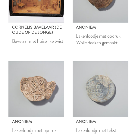
CORNELIS BAVELAAR (DE
ANONIEM
OUDE OF DE JONGE)
Lakenloodje met opdruk
Bavelaar met huiselijke twist
'Wolle deeken gemaakt
binnen Leyden'
ANONIEM
ANONIEM
Lakenloodje met opdruk
Lakenloodje met tekst