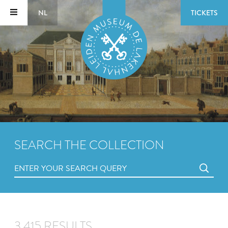
NL
TICKETS
SEARCH THE COLLECTION
3,415 RESULTS