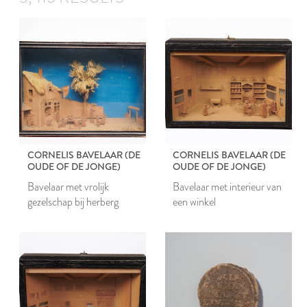
CORNELIS BAVELAAR (DE
CORNELIS BAVELAAR (DE
OUDE OF DE JONGE)
OUDE OF DE JONGE)
Bavelaar met vrolijk
Bavelaar met interieur van
gezelschap bij herberg
een winkel