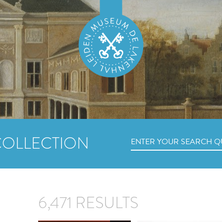
COLLECTION
6,471 RESULTS