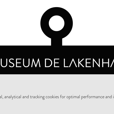
OPENING HOURS
PRIVA
TUESDAY TO SUNDAY FROM 10 AM TO 5 PM
, analytical and tracking cookies for optimal performance and 
SUPPORT THE MUSEUM
NEW