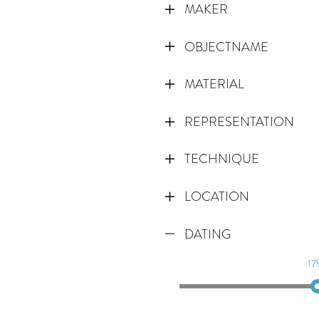
MAKER
OBJECTNAME
MATERIAL
REPRESENTATION
TECHNIQUE
LOCATION
DATING
17
1