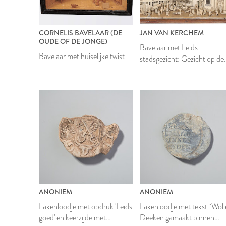
CORNELIS BAVELAAR (DE
JAN VAN KERCHEM
OUDE OF DE JONGE)
Bavelaar met Leids
Bavelaar met huiselijke twist
stadsgezicht: Gezicht op de
Hooglandse kerk
ANONIEM
ANONIEM
Lakenloodje met opdruk 'Leids
Lakenloodje met tekst `Woll
goed' en keerzijde met
Deeken gamaakt binnen