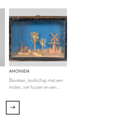
binnen Leyden'
ANONIEM
Bavelaar, landschap met een
molen, vier huizen en een
zeilschip