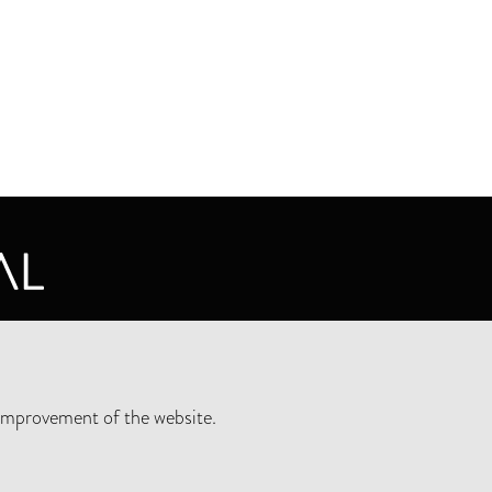
CY STATEMENT
improvement of the website.
SLETTER