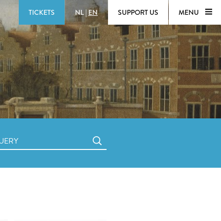
TICKETS
NL
|
EN
SUPPORT US
MENU