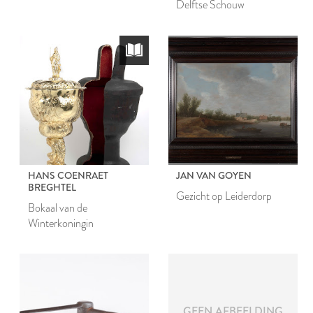
Delftse Schouw
HANS COENRAET
JAN VAN GOYEN
BREGHTEL
Gezicht op Leiderdorp
Bokaal van de
Winterkoningin
GEEN AFBEELDING