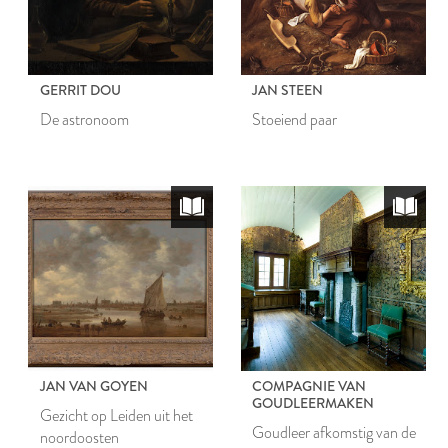
GERRIT DOU
JAN STEEN
De astronoom
Stoeiend paar
JAN VAN GOYEN
COMPAGNIE VAN
GOUDLEERMAKEN
Gezicht op Leiden uit het
Goudleer afkomstig van de
noordoosten