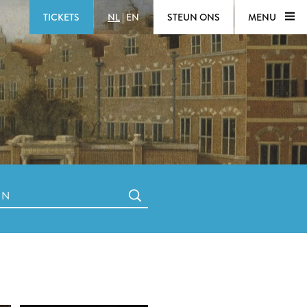
TICKETS
NL
|
EN
STEUN ONS
MENU