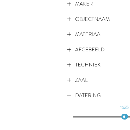
MAKER
OBJECTNAAM
MATERIAAL
AFGEBEELD
TECHNIEK
ZAAL
DATERING
1625
1659