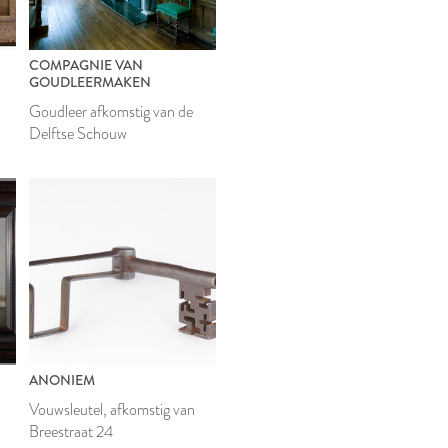
COMPAGNIE VAN
GOUDLEERMAKEN
Goudleer afkomstig van de
Delftse Schouw
ANONIEM
Vouwsleutel, afkomstig van
Breestraat 24