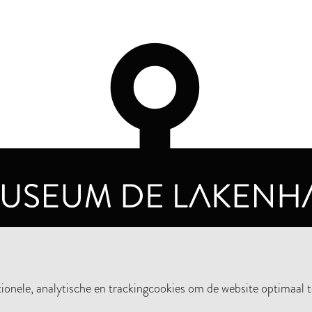
OPENINGSTIJDEN
PRIVA
DINSDAG T/M ZONDAG VAN 10.00 - 17.00
nele, analytische en trackingcookies om de website optimaal t