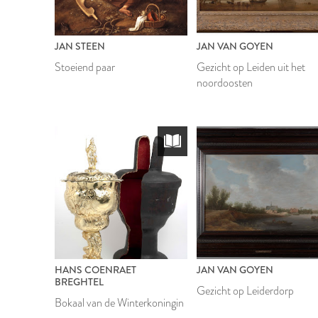
JAN STEEN
JAN VAN GOYEN
Stoeiend paar
Gezicht op Leiden uit het
noordoosten
HANS COENRAET
JAN VAN GOYEN
BREGHTEL
Gezicht op Leiderdorp
Bokaal van de Winterkoningin