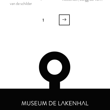
van de schilder
Leiden
1