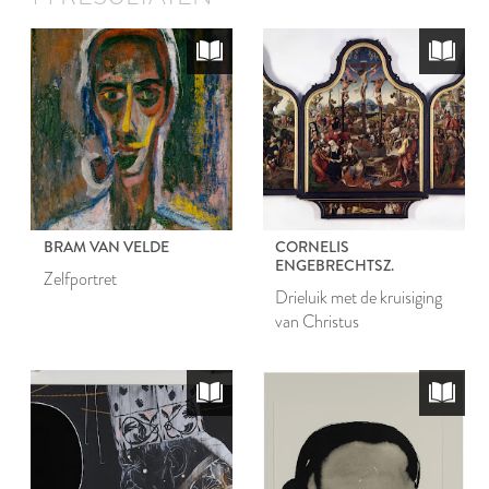
BRAM VAN VELDE
CORNELIS
ENGEBRECHTSZ.
Zelfportret
Drieluik met de kruisiging
van Christus